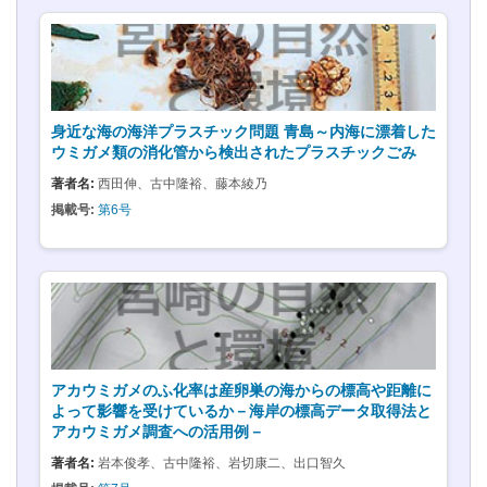
身近な海の海洋プラスチック問題 青島～内海に漂着した
ウミガメ類の消化管から検出されたプラスチックごみ
著者名:
西田伸、古中隆裕、藤本綾乃
掲載号:
第6号
アカウミガメのふ化率は産卵巣の海からの標高や距離に
よって影響を受けているか－海岸の標高データ取得法と
アカウミガメ調査への活用例－
著者名:
岩本俊孝、古中隆裕、岩切康二、出口智久