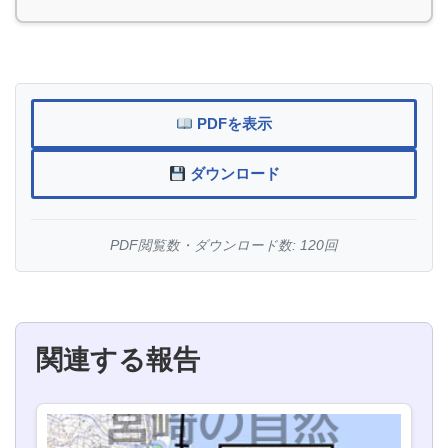
PDFを表示
ダウンロード
PDF閲覧数・ダウンロード数: 120回
関連する報告