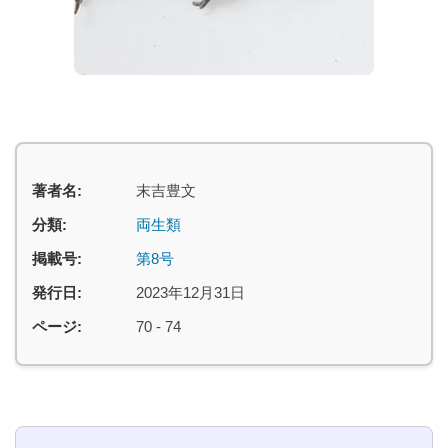
著者名:
末吉豊文
分類:
両生類
掲載号:
第8号
発行日:
2023年12月31日
ページ:
70 - 74