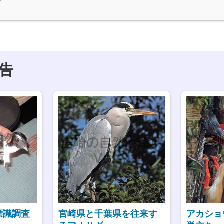
告
標識調査
宮崎県と千葉県を往来す
アカショ