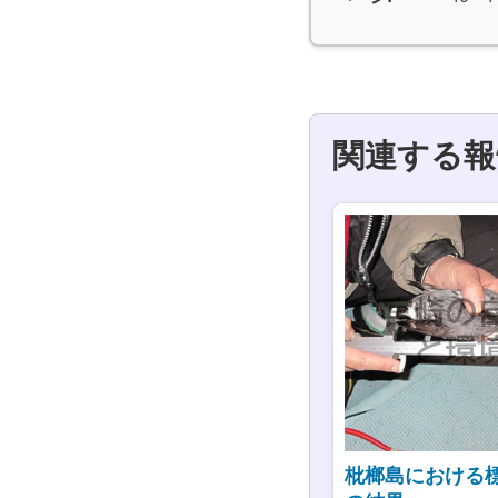
関連する報
枇榔島における