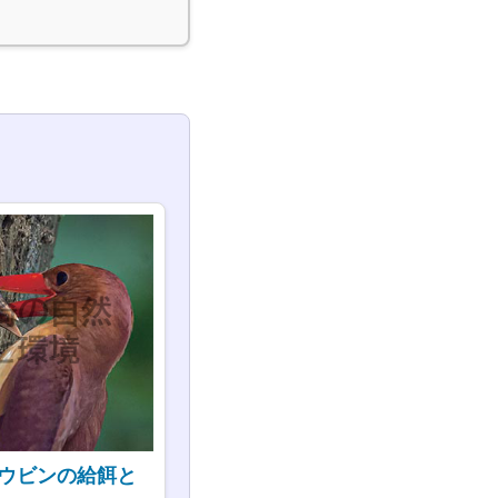
ウビンの給餌と