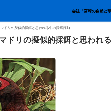
会誌「宮崎の自然と
ヤマドリの擬似的採餌と思われる中の採餌行動
マドリの擬似的採餌と思われ