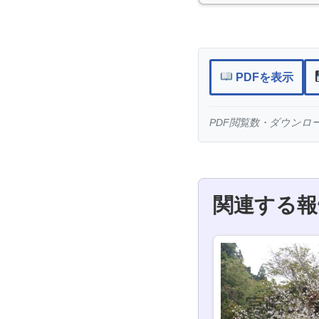
PDFを表示
PDF閲覧数・ダウンロード
関連する報