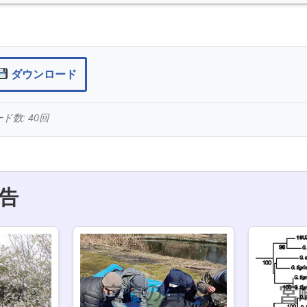
ダウンロード
数: 40回
告