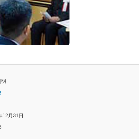
利明
他
年12月31日
3