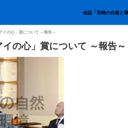
会誌「宮崎の自然と
アイの心」賞について ～報告～
アイの心」賞について ～報告～