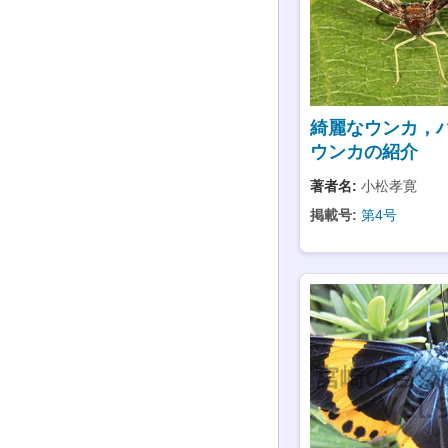
綺麗なウンカ，
ウンカの紹介
著者名:
小松孝寛
掲載号:
第4号