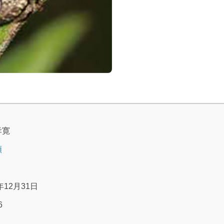
孝寛
類
年12月31日
6