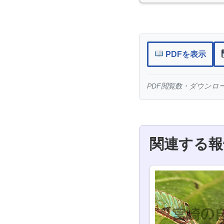
PDFを表示
PDF閲覧数・ダウンロード
関連する報