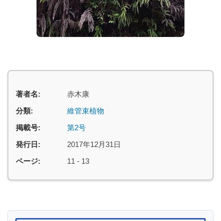
著者名:
赤木康
分類:
維管束植物
掲載号:
第2号
発行日:
2017年12月31日
ページ:
11 - 13