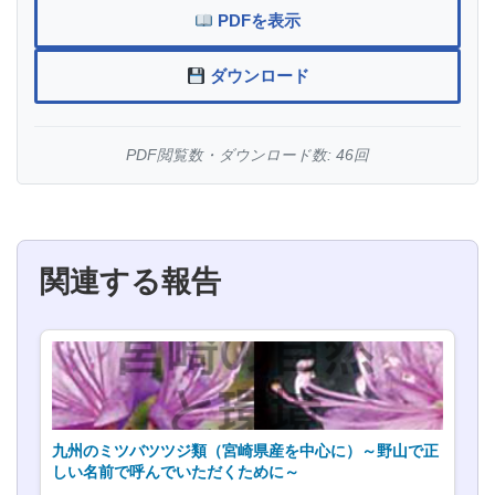
PDFを表示
ダウンロード
PDF閲覧数・ダウンロード数: 46回
関連する報告
九州のミツバツツジ類（宮崎県産を中心に）～野山で正
しい名前で呼んでいただくために～